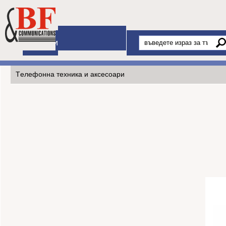
Начало
Продукти
Tелефонна техника и аксесоари