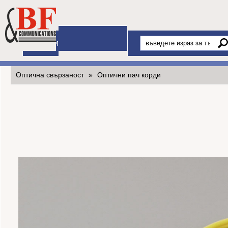
Начало
Продукти
Оптична свързаност
»
Оптични пач корди